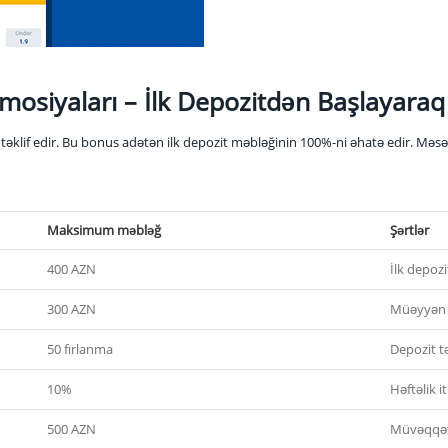
mosiyaları – İlk Depozitdən Başlayaraq
təklif edir. Bu bonus adətən ilk depozit məbləğinin 100%-ni əhatə edir. Məs
Maksimum məbləğ
Şərtlər
400 AZN
İlk depoz
300 AZN
Müəyyən 
50 fırlanma
Depozit t
10%
Həftəlik i
500 AZN
Müvəqqəti