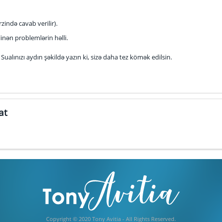
ində cavab verilir).
linən problemlərin həlli.
. Sualınızı aydın şəkildə yazın ki, sizə daha tez kömək edilsin.
at
Copyright © 2020 Tony Avitia - All Rights Reserved.