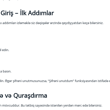
iriş – İlk Addımlar
addımları izləməklə siz dəqiqələr ərzində qeydiyyatdan keçə bilərsiniz.
l edin.
a basın.
edin. Əgər şifrəni unutmusunuzsa, “Şifrəni unutdum” funksiyasından istifadə e
mə və Quraşdırma
n mövcuddur. Bu tətbiq sayəsində istənilən yerdən mərc edə bilərsiniz.