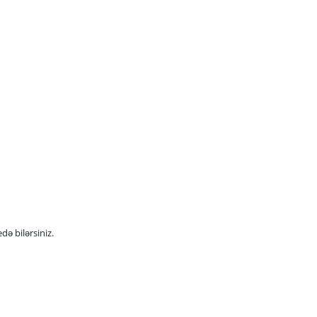
də bilərsiniz.