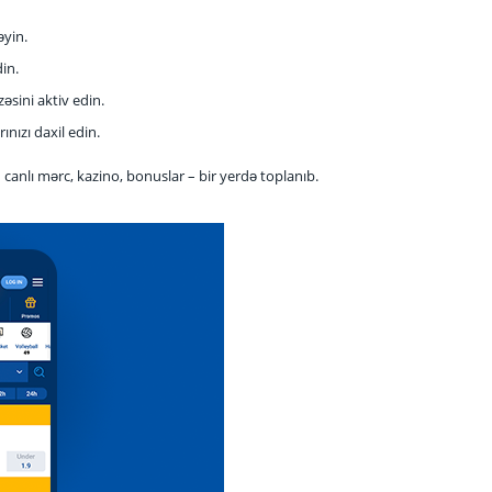
əyin.
in.
sini aktiv edin.
nızı daxil edin.
canlı mərc, kazino, bonuslar – bir yerdə toplanıb.