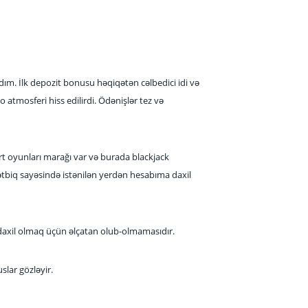
ım. İlk depozit bonusu həqiqətən cəlbedici idi və
 atmosferi hiss edilirdi. Ödənişlər tez və
 oyunları marağı var və burada blackjack
ətbiq sayəsində istənilən yerdən hesabıma daxil
daxil olmaq üçün əlçatan olub-olmamasıdır.
slar gözləyir.