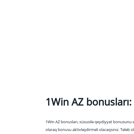
1Win AZ bonusları:
1Win AZ bonusları, xüsusilə qeydiyyat bonusunu ə
olaraq bonusu aktivləşdirməli olacaqsınız. Tələb