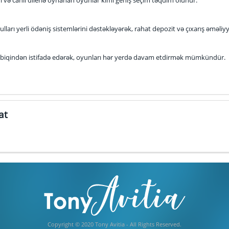
rı yerli ödəniş sistemlərini dəstəkləyərək, rahat depozit və çıxarış əməliyya
ətbiqindən istifadə edərək, oyunları hər yerdə davam etdirmək mümkündür.
at
Copyright © 2020 Tony Avitia - All Rights Reserved.