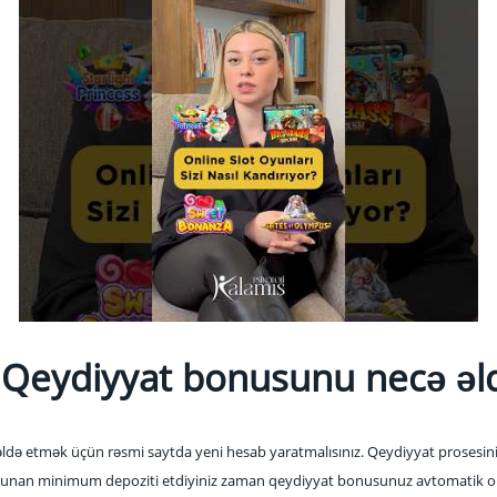
 Qeydiyyat bonusunu necə əl
ldə etmək üçün rəsmi saytda yeni hesab yaratmalısınız. Qeydiyyat prosesini
 olunan minimum depoziti etdiyiniz zaman qeydiyyat bonusunuz avtomatik ola