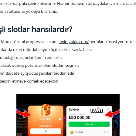
əklə real pula çevirə bilərsiniz. Hər bir bonusun öz qaydaları və mərc tələblə
un statusunu yoxlaya bilərsiniz.
 slotlar hansılardır?
a Moolah” kimi progressiv cekpot
1win-yukle.com/
oyunları xüsusi yer tutur.
otlar da uzun müddətli oyun üçün sərfəli sayıla bilər.
məbləğli qazancları təmin edə bilir.
ksək ödəniş potensialı olan slotları seçirlər.
nin diqqətəlayiq uduş şansları təqdim edir.
ı seçimi etməyə kömək edəcəkdir.