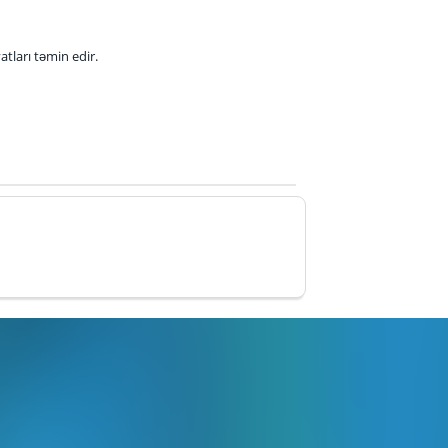
tları təmin edir.