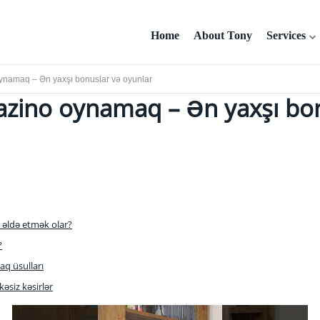
Home
About Tony
Services
ynamaq – Ən yaxşı bonuslar və oyunlar
azino oynamaq – Ən yaxşı bon
 əldə etmək olar?
?
aq üsulları
əsiz kəsirlər