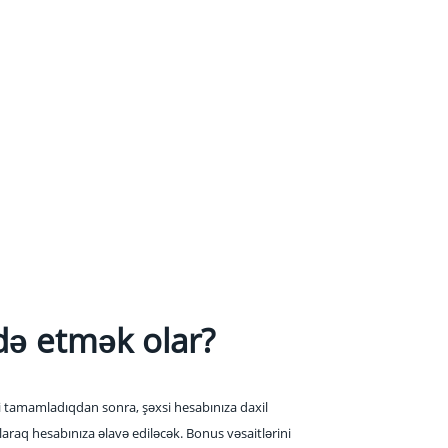
də etmək olar?
 tamamladıqdan sonra, şəxsi hesabınıza daxil
raq hesabınıza əlavə ediləcək. Bonus vəsaitlərini