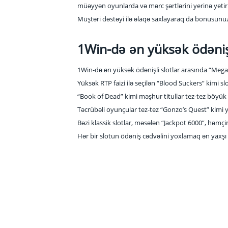
müəyyən oyunlarda və mərc şərtlərini yerinə yetirm
Müştəri dəstəyi ilə əlaqə saxlayaraq da bonusunuz
1Win-də ən yüksək ödənişli
1Win-də ən yüksək ödənişli slotlar arasında “Meg
Yüksək RTP faizi ilə seçilən “Blood Suckers” kimi sl
“Book of Dead” kimi məşhur titullar tez-tez böyük 
Təcrübəli oyunçular tez-tez “Gonzo’s Quest” kimi yü
Bəzi klassik slotlar, məsələn “Jackpot 6000”, həmçi
Hər bir slotun ödəniş cədvəlini yoxlamaq ən yaxş