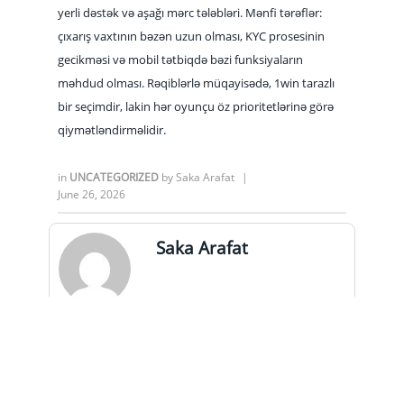
yerli dəstək və aşağı mərc tələbləri. Mənfi tərəflər:
çıxarış vaxtının bəzən uzun olması, KYC prosesinin
gecikməsi və mobil tətbiqdə bəzi funksiyaların
məhdud olması. Rəqiblərlə müqayisədə, 1win tarazlı
bir seçimdir, lakin hər oyunçu öz prioritetlərinə görə
qiymətləndirməlidir.
in
UNCATEGORIZED
by
Saka Arafat
|
June 26, 2026
Saka Arafat