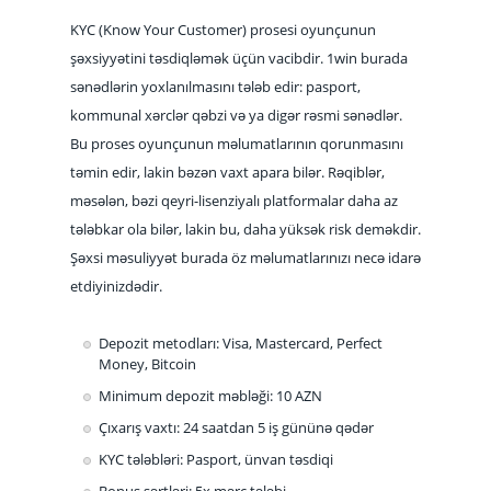
KYC (Know Your Customer) prosesi oyunçunun
şəxsiyyətini təsdiqləmək üçün vacibdir. 1win burada
sənədlərin yoxlanılmasını tələb edir: pasport,
kommunal xərclər qəbzi və ya digər rəsmi sənədlər.
Bu proses oyunçunun məlumatlarının qorunmasını
təmin edir, lakin bəzən vaxt apara bilər. Rəqiblər,
məsələn, bəzi qeyri-lisenziyalı platformalar daha az
tələbkar ola bilər, lakin bu, daha yüksək risk deməkdir.
Şəxsi məsuliyyət burada öz məlumatlarınızı necə idarə
etdiyinizdədir.
Depozit metodları: Visa, Mastercard, Perfect
Money, Bitcoin
Minimum depozit məbləği: 10 AZN
Çıxarış vaxtı: 24 saatdan 5 iş gününə qədər
KYC tələbləri: Pasport, ünvan təsdiqi