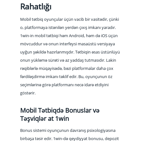
Rahatlığı
Mobil tətbiq oyunçular üçün vacib bir vasitədir, çünki
o, platformaya istənilən yerdən çıxış imkanı yaradır.
1win-in mobil tətbiqi həm Android, həm də iOS üçün
mövcuddur və onun interfeysi masaüstü versiyaya
uyğun şəkildə hazırlanmışdır. Tətbiqin əsas üstünlüyü
onun yükləmə sürəti və az yaddaş tutmasıdır. Lakin
rəqiblərlə müqayisədə, bəzi platformalar daha çox
fərdiləşdirmə imkanı təklif edir. Bu, oyunçunun öz
seçimlərinə görə platformanı necə idarə etdiyini
göstərir.
Mobil Tətbiqdə Bonuslar və
Təşviqlər at 1win
Bonus sistemi oyunçunun davranış psixologiyasına
birbaşa təsir edir. 1win-də qeydiyyat bonusu, depozit