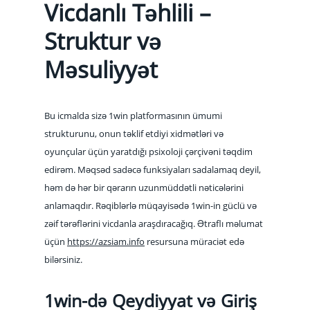
Vicdanlı Təhlili –
Struktur və
Məsuliyyət
Bu icmalda sizə 1win platformasının ümumi
strukturunu, onun təklif etdiyi xidmətləri və
oyunçular üçün yaratdığı psixoloji çərçivəni təqdim
edirəm. Məqsəd sadəcə funksiyaları sadalamaq deyil,
həm də hər bir qərarın uzunmüddətli nəticələrini
anlamaqdır. Rəqiblərlə müqayisədə 1win-in güclü və
zəif tərəflərini vicdanla araşdıracağıq. Ətraflı məlumat
üçün
https://azsiam.info
resursuna müraciət edə
bilərsiniz.
1win-də Qeydiyyat və Giriş