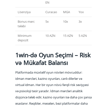
EN
Lisenziya
Curacao
MGA
Yox
Bonus mərc
5x
10x
3x
tələbi
Minimum
10 AZN
15 AZN
5 AZN
depozit
1win-də Oyun Seçimi – Risk
və Mükafat Balansı
Platformada müxtəlif oyun növləri mövcuddur:
idman mərcləri, kazino oyunları, canlı dilerlər və
virtual idman. Hər bir oyun növü fərqli risk səviyyəsi
və psixoloji təsir yaradır. İdman mərcləri analitik
düşüncə tələb edir, kazino oyunları isə daha çox şansa
əsaslanır. Rəqiblər, məsələn, bəzi platformalar daha